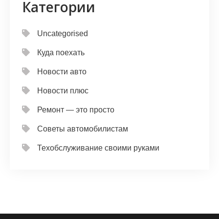
Категории
Uncategorised
Куда поехать
Новости авто
Новости плюс
Ремонт — это просто
Советы автомобилистам
Техобслуживание своими руками