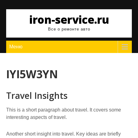
Перейти
к
iron-service.ru
содержимому
Все о ремонте авто
Меню
IYI5W3YN
Travel Insights
This is a short paragraph about travel. It covers some
interesting aspects of travel.
Another short insight into travel. Key ideas are briefly