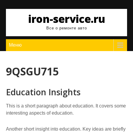
Перейти
к
iron-service.ru
содержимому
Все о ремонте авто
Меню
9QSGU715
Education Insights
This is a short paragraph about education. It covers some
interesting aspects of education.
Another short insight into education. Key ideas are briefly