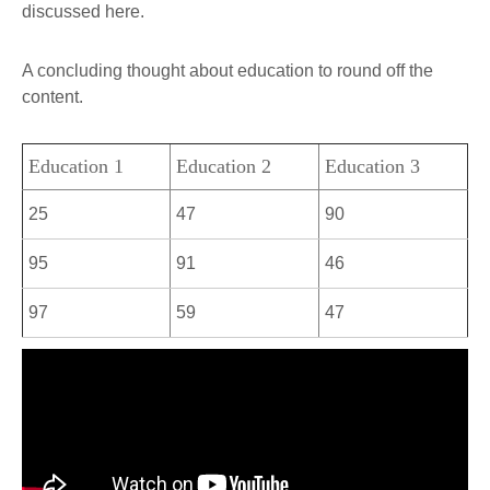
discussed here.
A concluding thought about education to round off the
content.
Education 1
Education 2
Education 3
25
47
90
95
91
46
97
59
47