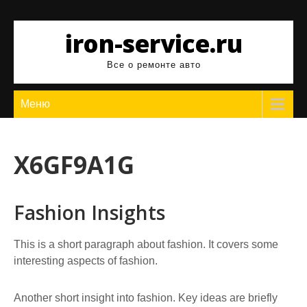
Перейти
к
iron-service.ru
содержимому
Все о ремонте авто
Меню
X6GF9A1G
Fashion Insights
This is a short paragraph about fashion. It covers some
interesting aspects of fashion.
Another short insight into fashion. Key ideas are briefly