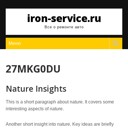
Перейти
к
iron-service.ru
содержимому
Все о ремонте авто
Меню
27MKG0DU
Nature Insights
This is a short paragraph about nature. It covers some
interesting aspects of nature.
Another short insight into nature. Key ideas are briefly