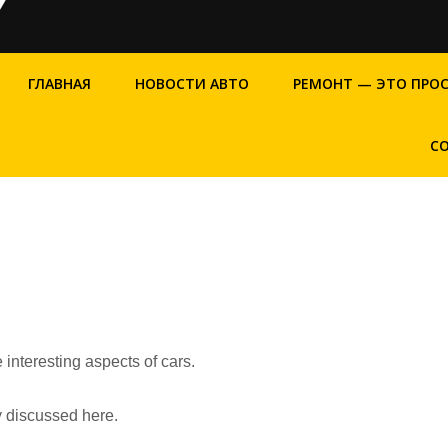
ГЛАВНАЯ
НОВОСТИ АВТО
РЕМОНТ — ЭТО ПРО
С
 interesting aspects of cars.
ly discussed here.