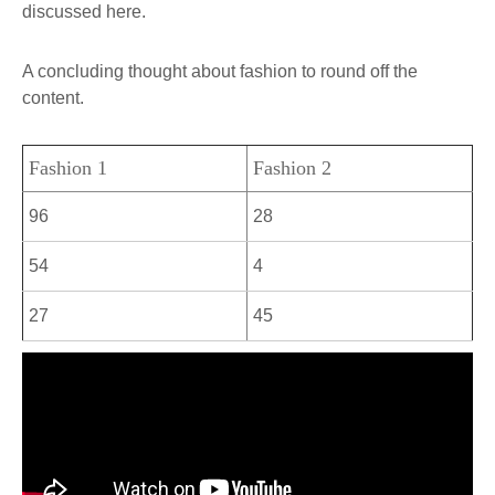
discussed here.
A concluding thought about fashion to round off the
content.
Fashion 1
Fashion 2
96
28
54
4
27
45