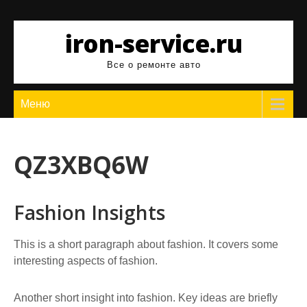
Перейти
к
iron-service.ru
содержимому
Все о ремонте авто
Меню
QZ3XBQ6W
Fashion Insights
This is a short paragraph about fashion. It covers some
interesting aspects of fashion.
Another short insight into fashion. Key ideas are briefly