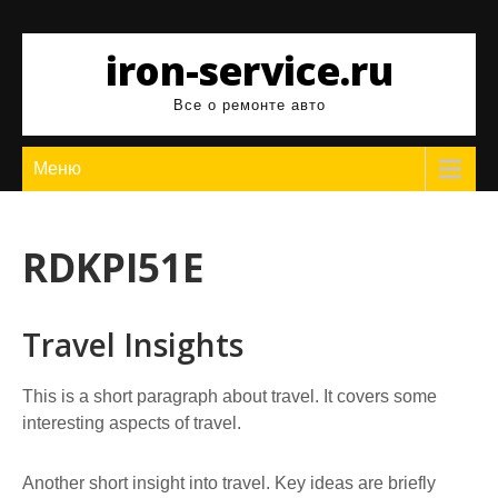
Перейти
к
iron-service.ru
содержимому
Все о ремонте авто
Меню
RDKPI51E
Travel Insights
This is a short paragraph about travel. It covers some
interesting aspects of travel.
Another short insight into travel. Key ideas are briefly