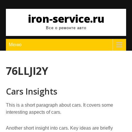
Перейти
к
iron-service.ru
содержимому
Все о ремонте авто
Меню
76LLJI2Y
Cars Insights
This is a short paragraph about cars. It covers some
interesting aspects of cars.
Another short insight into cars. Key ideas are briefly