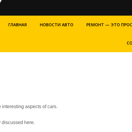
ГЛАВНАЯ
НОВОСТИ АВТО
РЕМОНТ — ЭТО ПРО
С
 interesting aspects of cars.
ly discussed here.