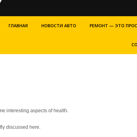
ГЛАВНАЯ
НОВОСТИ АВТО
РЕМОНТ — ЭТО ПРО
С
me interesting aspects of health.
efly discussed here.