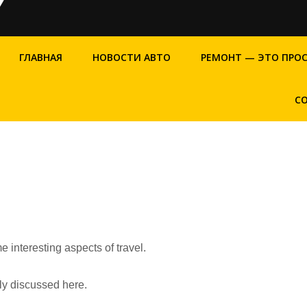
ГЛАВНАЯ
НОВОСТИ АВТО
РЕМОНТ — ЭТО ПРО
С
e interesting aspects of travel.
fly discussed here.