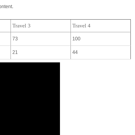
ontent.
Travel 3
Travel 4
73
100
21
44