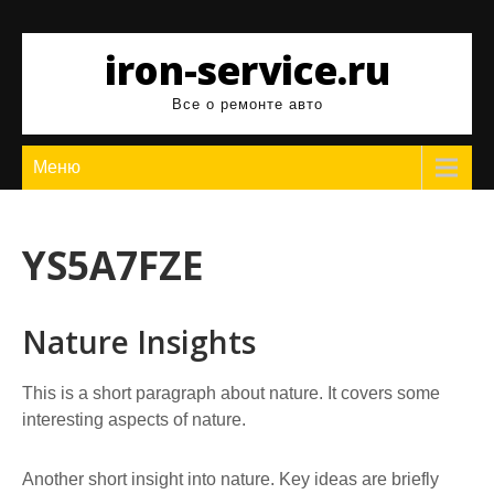
Перейти
к
iron-service.ru
содержимому
Все о ремонте авто
Меню
YS5A7FZE
Nature Insights
This is a short paragraph about nature. It covers some
interesting aspects of nature.
Another short insight into nature. Key ideas are briefly