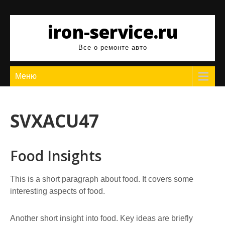
Перейти
к
iron-service.ru
содержимому
Все о ремонте авто
Меню
SVXACU47
Food Insights
This is a short paragraph about food. It covers some
interesting aspects of food.
Another short insight into food. Key ideas are briefly