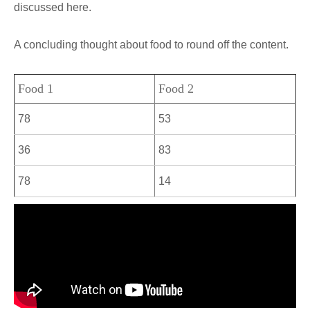
discussed here.
A concluding thought about food to round off the content.
Food 1
Food 2
78
53
36
83
78
14