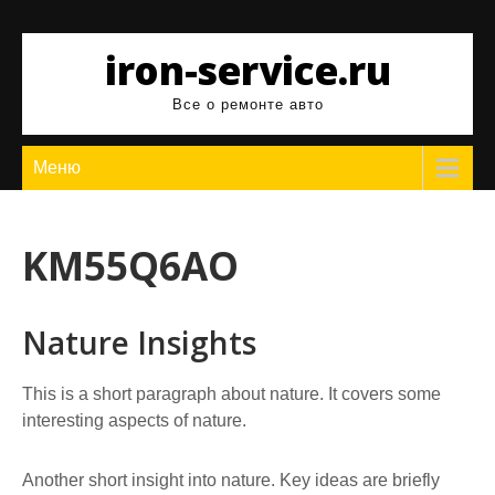
Перейти
к
iron-service.ru
содержимому
Все о ремонте авто
Меню
KM55Q6AO
Nature Insights
This is a short paragraph about nature. It covers some
interesting aspects of nature.
Another short insight into nature. Key ideas are briefly