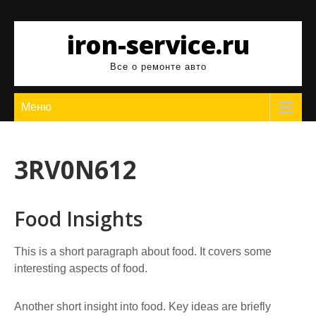
Перейти
к
iron-service.ru
содержимому
Все о ремонте авто
Меню
3RV0N612
Food Insights
This is a short paragraph about food. It covers some
interesting aspects of food.
Another short insight into food. Key ideas are briefly