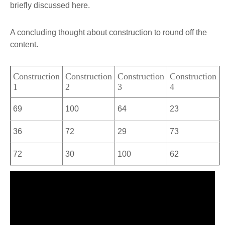
briefly discussed here.
A concluding thought about construction to round off the
content.
Construction
Construction
Construction
Construction
1
2
3
4
69
100
64
23
36
72
29
73
72
30
100
62