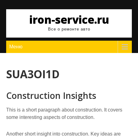
Перейти
к
iron-service.ru
содержимому
Все о ремонте авто
Меню
SUA3OI1D
Construction Insights
This is a short paragraph about construction. It covers
some interesting aspects of construction.
Another short insight into construction. Key ideas are