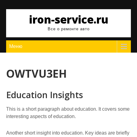
Перейти
к
iron-service.ru
содержимому
Все о ремонте авто
Меню
OWTVU3EH
Education Insights
This is a short paragraph about education. It covers some
interesting aspects of education.
Another short insight into education. Key ideas are briefly