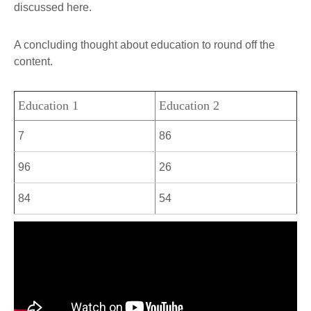
discussed here.
A concluding thought about education to round off the
content.
Education 1
Education 2
7
86
96
26
84
54