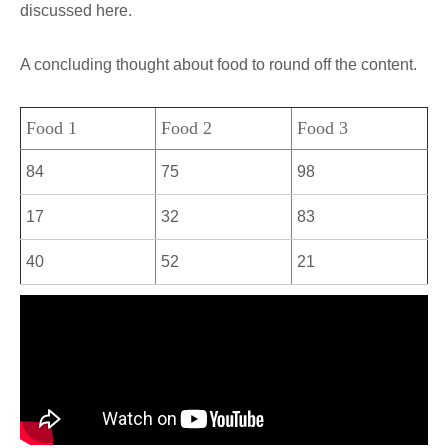
discussed here.
A concluding thought about food to round off the content.
Food 1
Food 2
Food 3
84
75
98
17
32
83
40
52
21