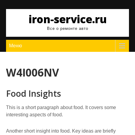
Перейти
к
iron-service.ru
содержимому
Все о ремонте авто
Меню
W4I006NV
Food Insights
This is a short paragraph about food. It covers some
interesting aspects of food.
Another short insight into food. Key ideas are briefly