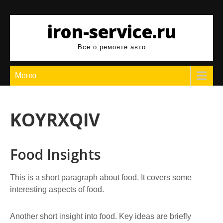
Перейти
к
iron-service.ru
содержимому
Все о ремонте авто
Меню
KOYRXQIV
Food Insights
This is a short paragraph about food. It covers some
interesting aspects of food.
Another short insight into food. Key ideas are briefly