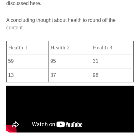
discussed here.
A concluding thought about health to round off the
content.
Health 1
Health 2
Health 3
59
95
31
13
37
98