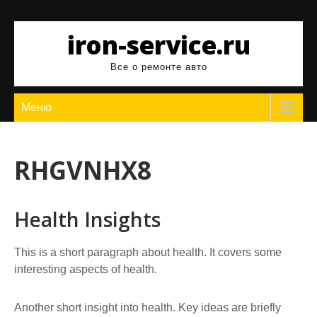
Перейти
к
iron-service.ru
содержимому
Все о ремонте авто
Меню
RHGVNHX8
Health Insights
This is a short paragraph about health. It covers some
interesting aspects of health.
Another short insight into health. Key ideas are briefly