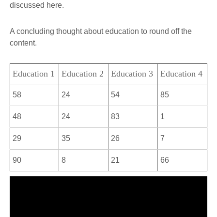
discussed here.
A concluding thought about education to round off the
content.
Education 1
Education 2
Education 3
Education 4
58
24
54
85
48
24
83
1
29
35
26
7
90
8
21
66