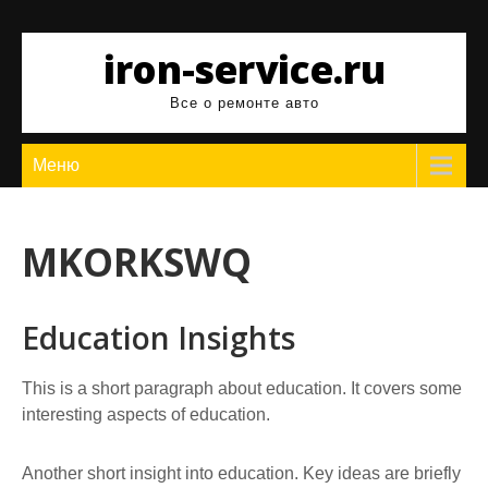
Перейти
к
iron-service.ru
содержимому
Все о ремонте авто
Меню
MKORKSWQ
Education Insights
This is a short paragraph about education. It covers some
interesting aspects of education.
Another short insight into education. Key ideas are briefly