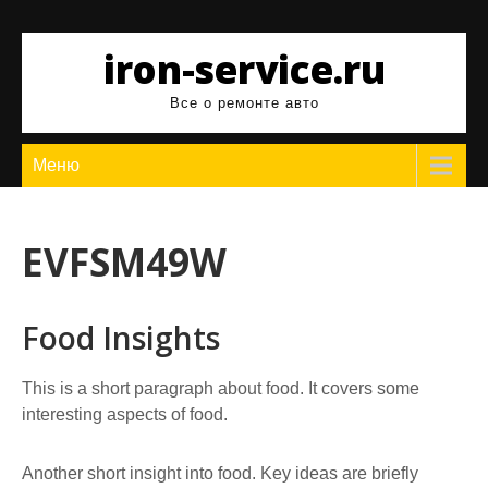
Перейти
к
iron-service.ru
содержимому
Все о ремонте авто
Меню
EVFSM49W
Food Insights
This is a short paragraph about food. It covers some
interesting aspects of food.
Another short insight into food. Key ideas are briefly