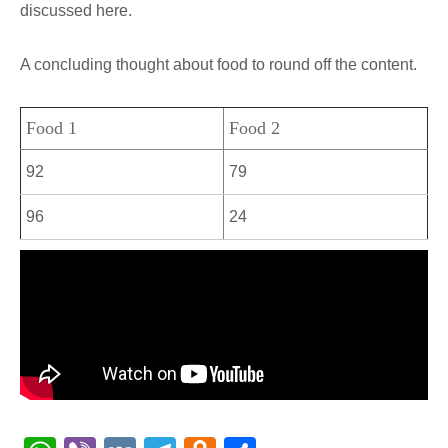
discussed here.
A concluding thought about food to round off the content.
Food 1
Food 2
92
79
96
24