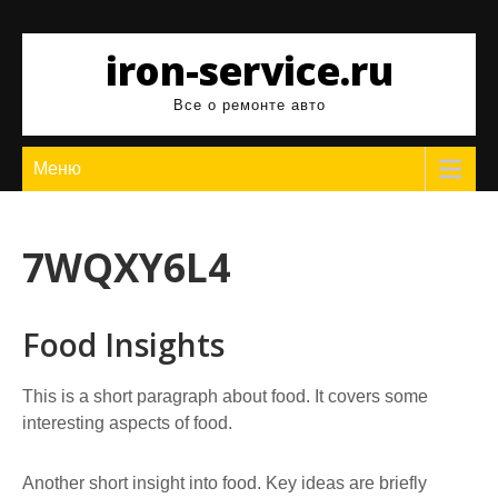
Перейти
к
iron-service.ru
содержимому
Все о ремонте авто
Меню
7WQXY6L4
Food Insights
This is a short paragraph about food. It covers some
interesting aspects of food.
Another short insight into food. Key ideas are briefly