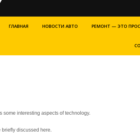
ГЛАВНАЯ
НОВОСТИ АВТО
РЕМОНТ — ЭТО ПРО
С
rs some interesting aspects of technology.
 briefly discussed here.