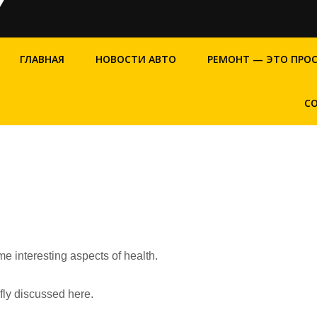
ГЛАВНАЯ
НОВОСТИ АВТО
РЕМОНТ — ЭТО ПРО
С
me interesting aspects of health.
efly discussed here.