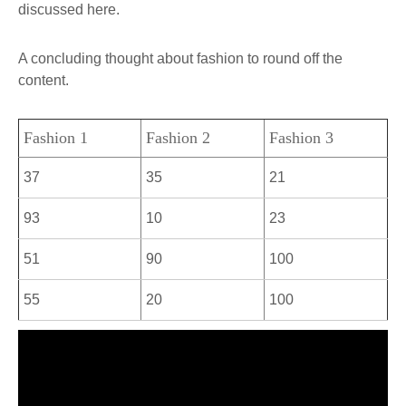
discussed here.
A concluding thought about fashion to round off the
content.
Fashion 1
Fashion 2
Fashion 3
37
35
21
93
10
23
51
90
100
55
20
100