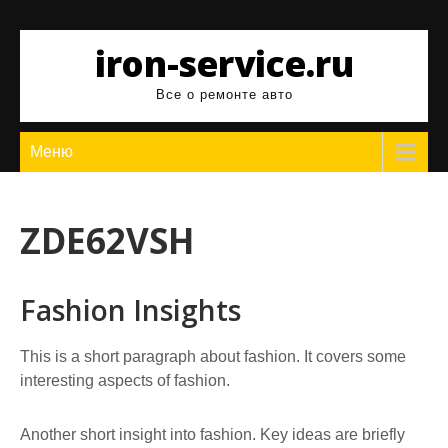
Перейти
к
iron-service.ru
содержимому
Все о ремонте авто
Меню
ZDE62VSH
Fashion Insights
This is a short paragraph about fashion. It covers some
interesting aspects of fashion.
Another short insight into fashion. Key ideas are briefly