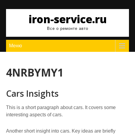
Перейти
к
iron-service.ru
содержимому
Все о ремонте авто
Меню
4NRBYMY1
Cars Insights
This is a short paragraph about cars. It covers some
interesting aspects of cars.
Another short insight into cars. Key ideas are briefly