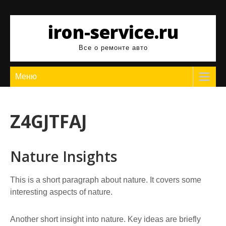
Перейти
к
iron-service.ru
содержимому
Все о ремонте авто
Меню
Z4GJTFAJ
Nature Insights
This is a short paragraph about nature. It covers some
interesting aspects of nature.
Another short insight into nature. Key ideas are briefly