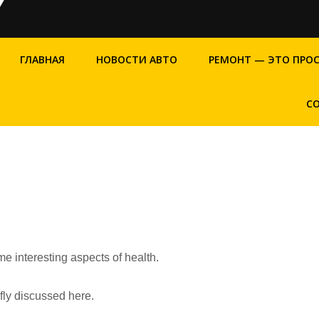
ГЛАВНАЯ
НОВОСТИ АВТО
РЕМОНТ — ЭТО ПРО
С
me interesting aspects of health.
efly discussed here.