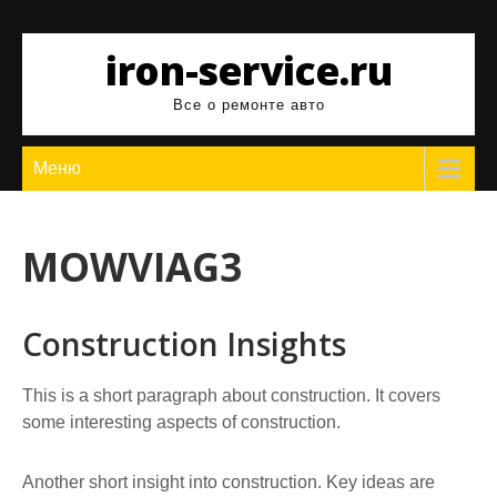
Перейти
к
iron-service.ru
содержимому
Все о ремонте авто
Меню
MOWVIAG3
Construction Insights
This is a short paragraph about construction. It covers
some interesting aspects of construction.
Another short insight into construction. Key ideas are