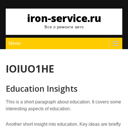
Перейти
к
iron-service.ru
содержимому
Все о ремонте авто
Меню
IOIUO1HE
Education Insights
This is a short paragraph about education. It covers some
interesting aspects of education.
Another short insight into education. Key ideas are briefly