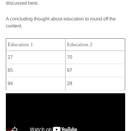
discussed here.
A concluding thought about education to round off the
content.
Education 1
Education 2
27
70
65
97
94
29