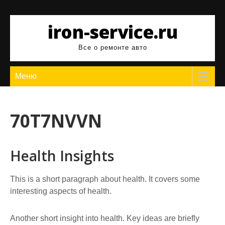
Перейти
к
iron-service.ru
содержимому
Все о ремонте авто
Меню
70T7NVVN
Health Insights
This is a short paragraph about health. It covers some
interesting aspects of health.
Another short insight into health. Key ideas are briefly