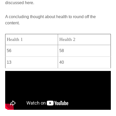
discussed here.
A concluding thought about health to round off the
content.
Health 1
Health 2
56
58
13
40