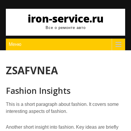
Перейти
к
iron-service.ru
содержимому
Все о ремонте авто
Меню
ZSAFVNEA
Fashion Insights
This is a short paragraph about fashion. It covers some
interesting aspects of fashion.
Another short insight into fashion. Key ideas are briefly