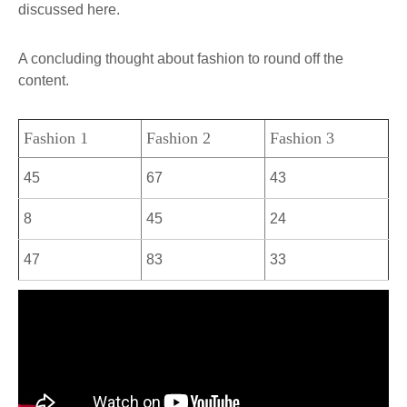
discussed here.
A concluding thought about fashion to round off the
content.
Fashion 1
Fashion 2
Fashion 3
45
67
43
8
45
24
47
83
33