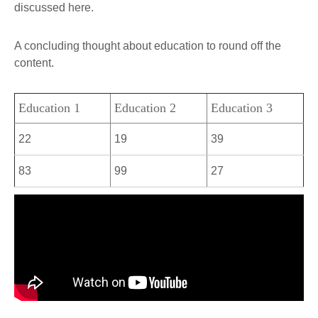
discussed here.
A concluding thought about education to round off the
content.
Education 1
Education 2
Education 3
22
19
39
83
99
27