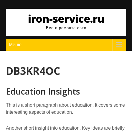
Перейти
к
iron-service.ru
содержимому
Все о ремонте авто
Меню
DB3KR4OC
Education Insights
This is a short paragraph about education. It covers some
interesting aspects of education.
Another short insight into education. Key ideas are briefly