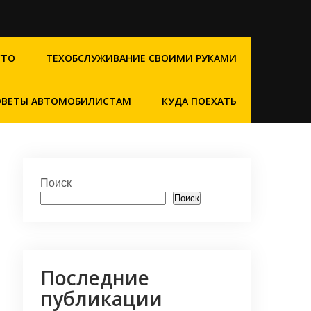
СТО
ТЕХОБСЛУЖИВАНИЕ СВОИМИ РУКАМИ
ОВЕТЫ АВТОМОБИЛИСТАМ
КУДА ПОЕХАТЬ
Поиск
Поиск
Последние
публикации