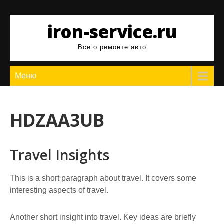
Перейти
к
iron-service.ru
содержимому
Все о ремонте авто
Меню
HDZAA3UB
Travel Insights
This is a short paragraph about travel. It covers some
interesting aspects of travel.
Another short insight into travel. Key ideas are briefly