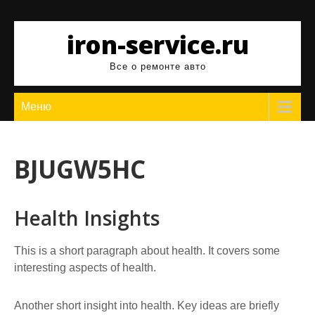
Перейти
к
iron-service.ru
содержимому
Все о ремонте авто
Меню
BJUGW5HC
Health Insights
This is a short paragraph about health. It covers some
interesting aspects of health.
Another short insight into health. Key ideas are briefly