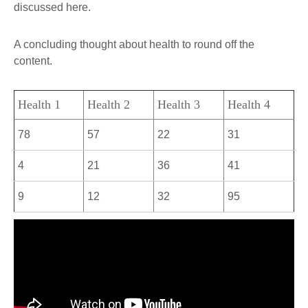
discussed here.
A concluding thought about health to round off the
content.
Health 1
Health 2
Health 3
Health 4
78
57
22
31
4
21
36
41
9
12
32
95