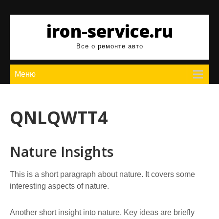
Перейти
к
iron-service.ru
содержимому
Все о ремонте авто
Меню
QNLQWTT4
Nature Insights
This is a short paragraph about nature. It covers some
interesting aspects of nature.
Another short insight into nature. Key ideas are briefly