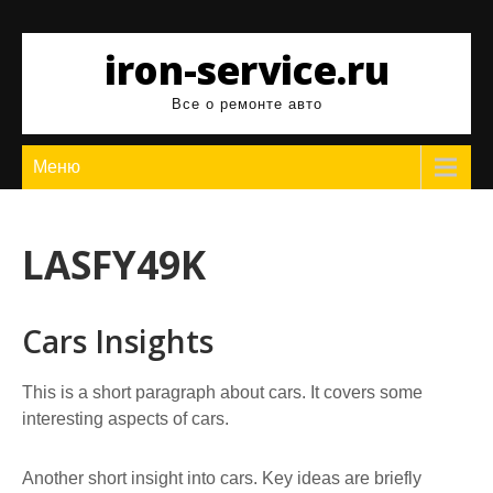
Перейти
к
iron-service.ru
содержимому
Все о ремонте авто
Меню
LASFY49K
Cars Insights
This is a short paragraph about cars. It covers some
interesting aspects of cars.
Another short insight into cars. Key ideas are briefly