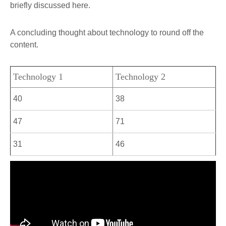
briefly discussed here.
A concluding thought about technology to round off the
content.
Technology 1
Technology 2
40
38
47
71
31
46