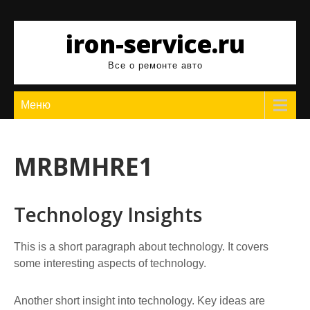
Перейти
к
iron-service.ru
содержимому
Все о ремонте авто
Меню
MRBMHRE1
Technology Insights
This is a short paragraph about technology. It covers
some interesting aspects of technology.
Another short insight into technology. Key ideas are