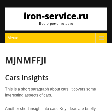
Перейти
к
iron-service.ru
содержимому
Все о ремонте авто
Меню
MJNMFFJI
Cars Insights
This is a short paragraph about cars. It covers some
interesting aspects of cars.
Another short insight into cars. Key ideas are briefly