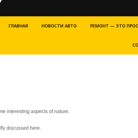
ГЛАВНАЯ
НОВОСТИ АВТО
РЕМОНТ — ЭТО ПРО
С
me interesting aspects of nature.
efly discussed here.