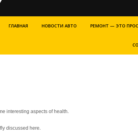
ГЛАВНАЯ
НОВОСТИ АВТО
РЕМОНТ — ЭТО ПРО
С
me interesting aspects of health.
efly discussed here.