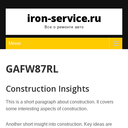
Перейти
к
iron-service.ru
содержимому
Все о ремонте авто
Меню
GAFW87RL
Construction Insights
This is a short paragraph about construction. It covers
some interesting aspects of construction.
Another short insight into construction. Key ideas are