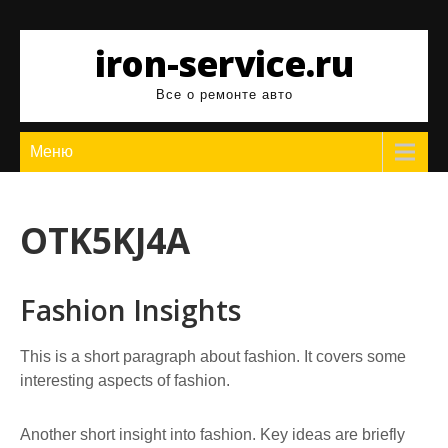
Перейти
к
iron-service.ru
содержимому
Все о ремонте авто
Меню
OTK5KJ4A
Fashion Insights
This is a short paragraph about fashion. It covers some
interesting aspects of fashion.
Another short insight into fashion. Key ideas are briefly