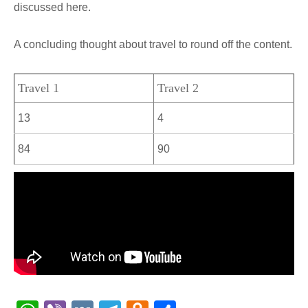
discussed here.
A concluding thought about travel to round off the content.
Travel 1
Travel 2
13
4
84
90