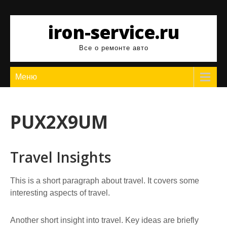
Перейти
к
iron-service.ru
содержимому
Все о ремонте авто
Меню
PUX2X9UM
Travel Insights
This is a short paragraph about travel. It covers some
interesting aspects of travel.
Another short insight into travel. Key ideas are briefly