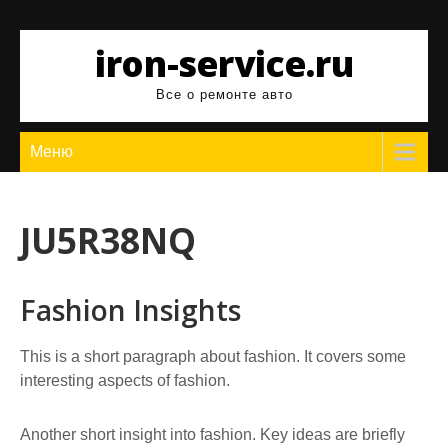
Перейти
к
iron-service.ru
содержимому
Все о ремонте авто
Меню
JU5R38NQ
Fashion Insights
This is a short paragraph about fashion. It covers some
interesting aspects of fashion.
Another short insight into fashion. Key ideas are briefly