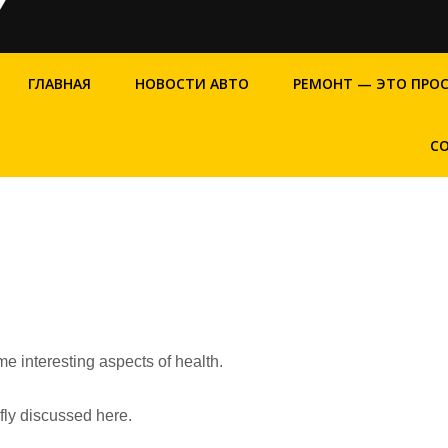
ГЛАВНАЯ
НОВОСТИ АВТО
РЕМОНТ — ЭТО ПРО
С
me interesting aspects of health.
efly discussed here.