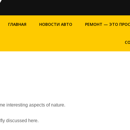
ГЛАВНАЯ
НОВОСТИ АВТО
РЕМОНТ — ЭТО ПРО
С
me interesting aspects of nature.
efly discussed here.