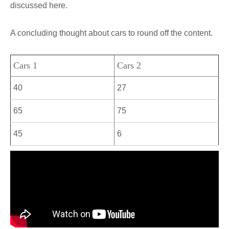
discussed here.
A concluding thought about cars to round off the content.
Cars 1
Cars 2
40
27
65
75
45
6