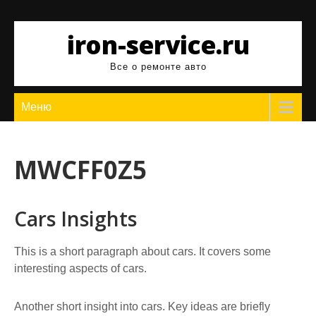
Перейти
к
iron-service.ru
содержимому
Все о ремонте авто
Меню
MWCFF0Z5
Cars Insights
This is a short paragraph about cars. It covers some
interesting aspects of cars.
Another short insight into cars. Key ideas are briefly